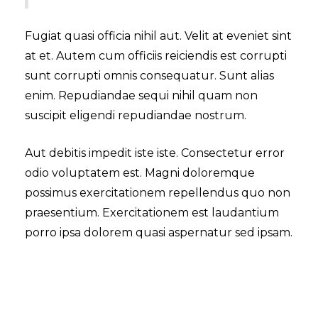
Fugiat quasi officia nihil aut. Velit at eveniet sint
at et. Autem cum officiis reiciendis est corrupti
sunt corrupti omnis consequatur. Sunt alias
enim. Repudiandae sequi nihil quam non
suscipit eligendi repudiandae nostrum.
Aut debitis impedit iste iste. Consectetur error
odio voluptatem est. Magni doloremque
possimus exercitationem repellendus quo non
praesentium. Exercitationem est laudantium
porro ipsa dolorem quasi aspernatur sed ipsam.