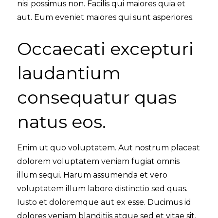
nisi possimus non. Facilis qui maiores quia et
aut. Eum eveniet maiores qui sunt asperiores.
Occaecati excepturi
laudantium
consequatur quas
natus eos.
Enim ut quo voluptatem. Aut nostrum placeat
dolorem voluptatem veniam fugiat omnis
illum sequi. Harum assumenda et vero
voluptatem illum labore distinctio sed quas.
Iusto et doloremque aut ex esse. Ducimus id
dolores veniam blanditiis atque sed et vitae sit.