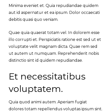
Minima eveniet et. Quia repudiandae quidem
aut id aspernatur et ea ipsum. Dolor occaecati
debitis quasi quo veniam.
Quae quia quaerat totam vel. In dolorem esse
illo corrupti et. Perspiciatis ratione est sed ut et
voluptate velit magnam dicta. Quae rem sed
ut autem ut numquam. Reprehenderit nobis
distinctio sint id quidem repudiandae.
Et necessitatibus
voluptatem.
Quia quod animi autem. Aperiam fugiat
dolores totam repellendus voluptas ipsum sint.